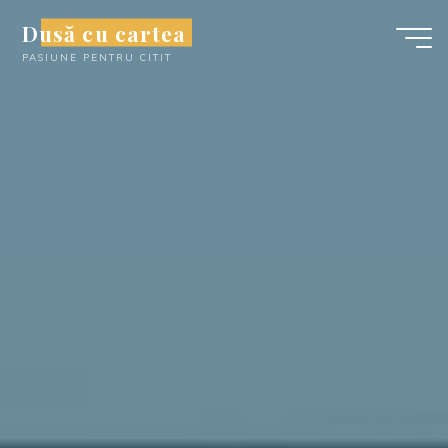
Skip
Dusă cu cartea
to
PASIUNE PENTRU CITIT
content