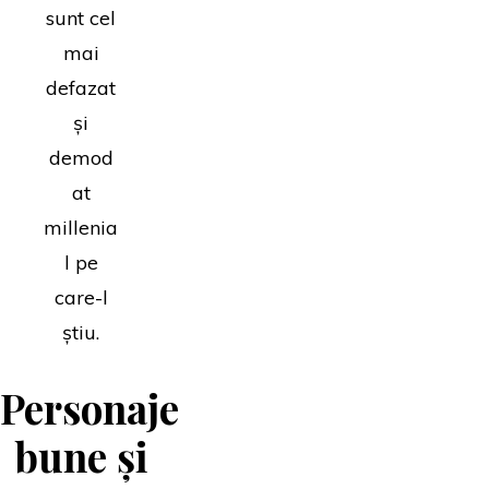
sunt cel
mai
defazat
și
demod
at
millenia
l pe
care-l
știu.
Personaje
bune și