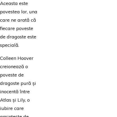
Aceasta este
povestea lor, una
care ne arată că
fiecare poveste
de dragoste este
specială.
Colleen Hoover
creionează o
poveste de
dragoste pură și
inocentă între
Atlas și Lily, o
iubire care
amintește de