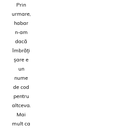
Prin
urmare,
habar
n-am
dacă
îmbrăți
șare e
un
nume
de cod
pentru
altceva.
Mai
mult ca