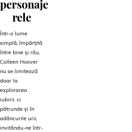
personaje
rele
Într-o lume
simplă, împărțită
între bine și rău,
Colleen Hoover
nu se limitează
doar la
explorarea
iubirii, ci
pătrunde și în
adâncurile urii,
invitându-ne într-