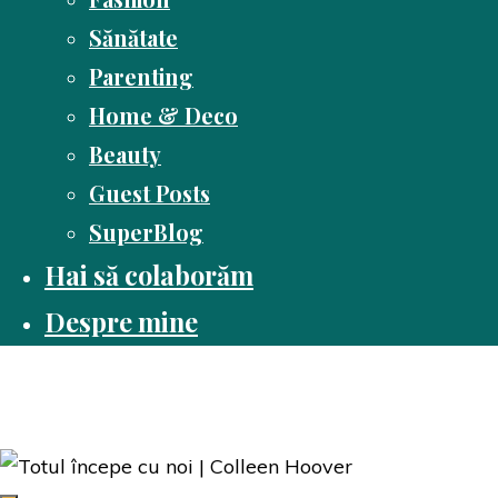
Sănătate
Parenting
Home & Deco
Beauty
Guest Posts
SuperBlog
Hai să colaborăm
Despre mine
Dusă cu cartea
Pasiune pentru citit