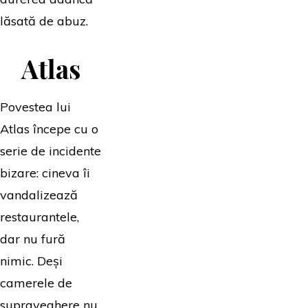
lăsată de abuz.
Atlas
Povestea lui
Atlas începe cu o
serie de incidente
bizare: cineva îi
vandalizează
restaurantele,
dar nu fură
nimic. Deși
camerele de
supraveghere nu