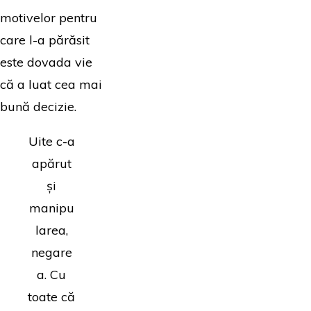
motivelor pentru
care l-a părăsit
este dovada vie
că a luat cea mai
bună decizie.
Uite c-a
apărut
și
manipu
larea,
negare
a. Cu
toate că