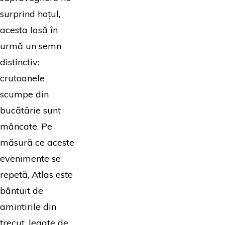
surprind hoțul,
acesta lasă în
urmă un semn
distinctiv:
crutoanele
scumpe din
bucătărie sunt
mâncate. Pe
măsură ce aceste
evenimente se
repetă, Atlas este
bântuit de
amintirile din
trecut, legate de