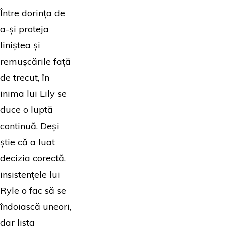
Între dorința de
a-și proteja
liniștea și
remușcările față
de trecut, în
inima lui Lily se
duce o luptă
continuă. Deși
știe că a luat
decizia corectă,
insistențele lui
Ryle o fac să se
îndoiască uneori,
dar lista