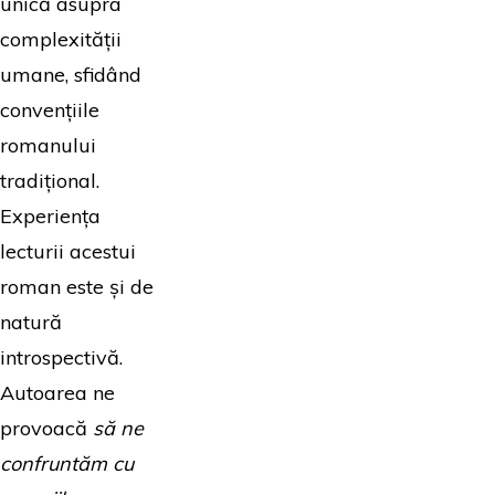
unică asupra
complexității
umane, sfidând
convențiile
romanului
tradițional.
Experiența
lecturii acestui
roman este și de
natură
introspectivă.
Autoarea ne
provoacă
să ne
confruntăm cu