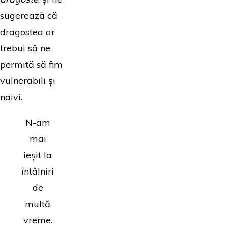
sugerează că
dragostea ar
trebui să ne
permită să fim
vulnerabili și
naivi.
N-am
mai
ieșit la
întâlniri
de
multă
vreme.