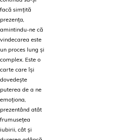
facă simțită
prezența,
amintindu-ne că
vindecarea este
un proces lung și
complex. Este o
carte care își
dovedește
puterea de a ne
emoționa,
prezentând atât
frumusețea
iubirii, cât și
durerea adâncă