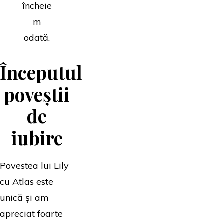
încheie
m
odată.
Începutul
poveștii
de
iubire
Povestea lui Lily
cu Atlas este
unică și am
apreciat foarte