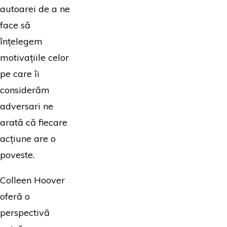
autoarei de a ne
face să
înțelegem
motivațiile celor
pe care îi
considerăm
adversari ne
arată că fiecare
acțiune are o
poveste.
Colleen Hoover
oferă o
perspectivă