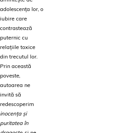
adolescența lor, o
iubire care
contrastează
puternic cu
relațiile toxice
din trecutul lor.
Prin această
poveste,
autoarea ne
invită să
redescoperim
inocența și
puritatea în
dragoste
, și ne