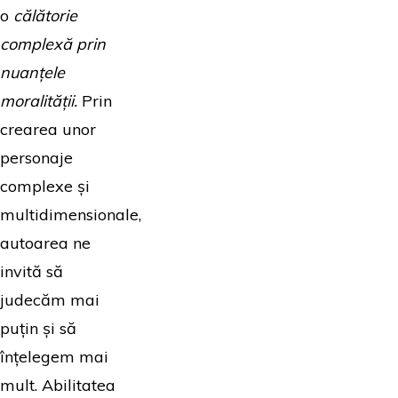
o
călătorie
complexă prin
nuanțele
moralității.
Prin
crearea unor
personaje
complexe și
multidimensionale,
autoarea ne
invită să
judecăm mai
puțin și să
înțelegem mai
mult. Abilitatea