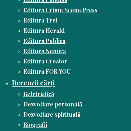
Editura Crime Scene Press
Editura Trei
Editura Herald
Editura Publica
Editura Nemira
Editura Creator
Editura FOR YOU
Recenzii cărți
Beletristică
Dezvoltare personală
Dezvoltare spirituală
Biografii