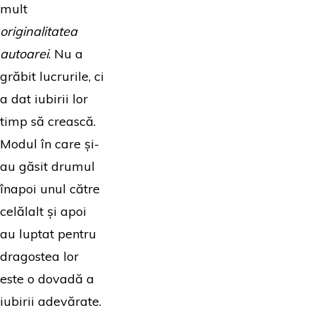
mult
originalitatea
autoarei
. Nu a
grăbit lucrurile, ci
a dat iubirii lor
timp să crească.
Modul în care și-
au găsit drumul
înapoi unul către
celălalt și apoi
au luptat pentru
dragostea lor
este o dovadă a
iubirii adevărate.