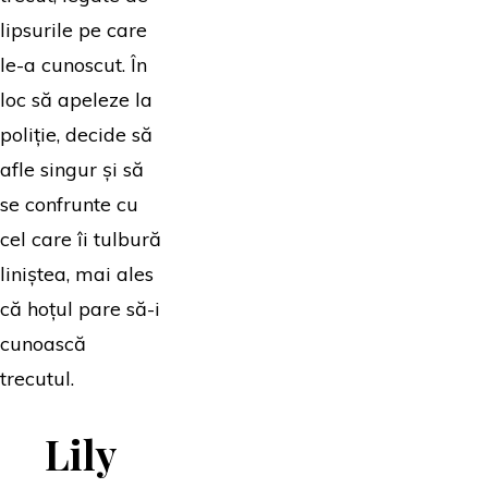
lipsurile pe care
le-a cunoscut. În
loc să apeleze la
poliție, decide să
afle singur și să
se confrunte cu
cel care îi tulbură
liniștea, mai ales
că hoțul pare să-i
cunoască
trecutul.
Lily