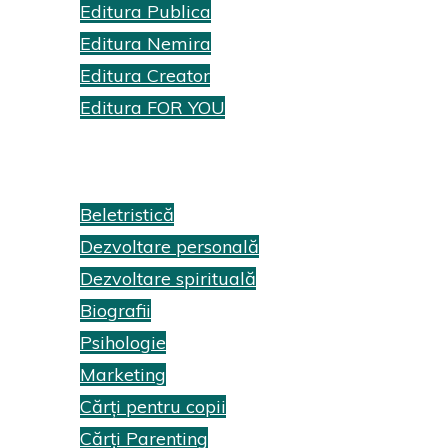
Editura Publica
Editura Nemira
Editura Creator
Editura FOR YOU
Recenzii cărți
Beletristică
Dezvoltare personală
Dezvoltare spirituală
Biografii
Psihologie
Marketing
Cărți pentru copii
Cărți Parenting