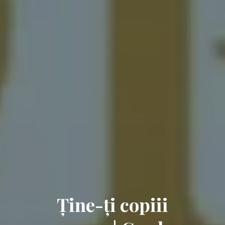
Ține-ți copiii