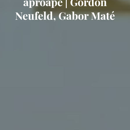
aproape | Gordon
Neufeld, Gabor Maté