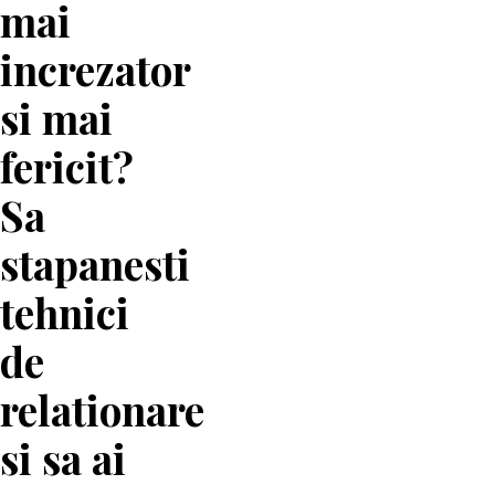
mai
increzator
si mai
fericit?
Sa
stapanesti
tehnici
de
relationare
si sa ai