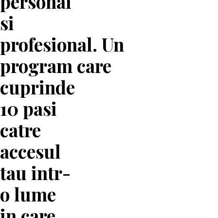
personal
si
profesional. Un
program care
cuprinde
10 pasi
catre
accesul
tau intr-
o lume
in care