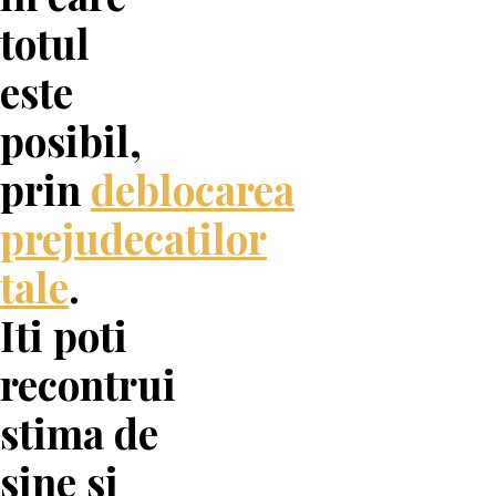
totul
este
posibil,
prin
deblocarea
prejudecatilor
tale
.
Iti poti
recontrui
stima de
sine si