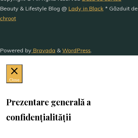
Beauty & Lifestyle Blog @
Lady in Black
* Găzduit de
chroot
Powered by
Bravada
&
WordPress
.
Close
Prezentare generală a
confidențialității