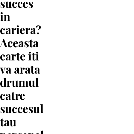
succes
in
cariera?
Aceasta
carte iti
va arata
drumul
catre
succesul
tau