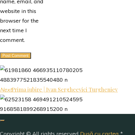
name, email, and
website in this
browser for the
next time I
comment.
Prima iubire | Ivan Sergheevici Turgheniev
Next
Copyright © All rights reserved
Dusă cu cartea
*