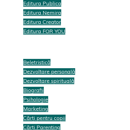
Editura Publica
Editura Nemira
Editura Creator
Editura FOR YOU
Recenzii cărți
Beletristică
Dezvoltare personală
Dezvoltare spirituală
Biografii
Psihologie
Marketing
Cărți pentru copii
Cărți Parenting