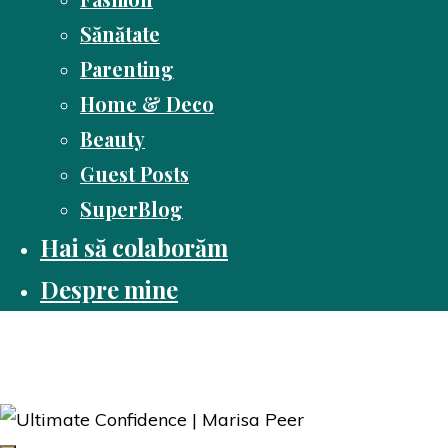
Sănătate
Parenting
Home & Deco
Beauty
Guest Posts
SuperBlog
Hai să colaborăm
Despre mine
Dusă cu cartea
Pasiune pentru citit