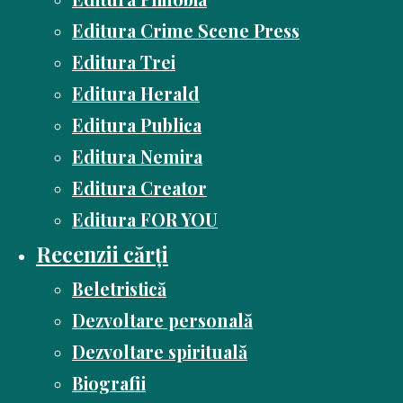
Editura Crime Scene Press
Editura Trei
Editura Herald
Editura Publica
Editura Nemira
Editura Creator
Editura FOR YOU
Recenzii cărți
Beletristică
Dezvoltare personală
Dezvoltare spirituală
Biografii