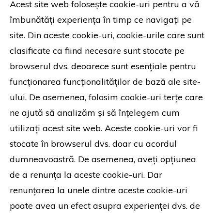
Acest site web folosește cookie-uri pentru a vă
îmbunătăți experiența în timp ce navigați pe
site. Din aceste cookie-uri, cookie-urile care sunt
clasificate ca fiind necesare sunt stocate pe
browserul dvs. deoarece sunt esențiale pentru
funcționarea funcționalităților de bază ale site-
ului. De asemenea, folosim cookie-uri terțe care
ne ajută să analizăm și să înțelegem cum
utilizați acest site web. Aceste cookie-uri vor fi
stocate în browserul dvs. doar cu acordul
dumneavoastră. De asemenea, aveți opțiunea
de a renunța la aceste cookie-uri. Dar
renunțarea la unele dintre aceste cookie-uri
poate avea un efect asupra experienței dvs. de