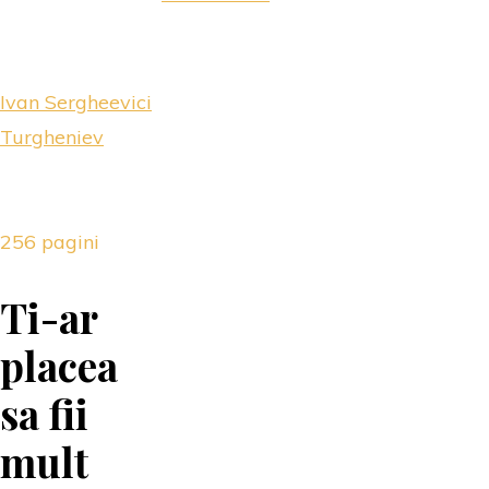
Ivan Sergheevici
Turgheniev
256 pagini
Ti-ar
placea
sa fii
mult