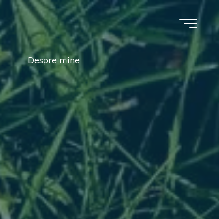
Despre mine