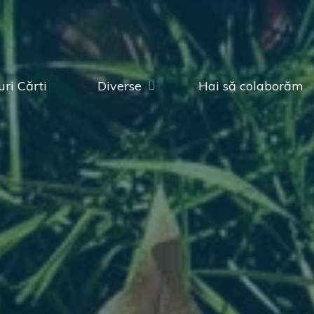
ri Cărti
Diverse
Hai să colaborăm