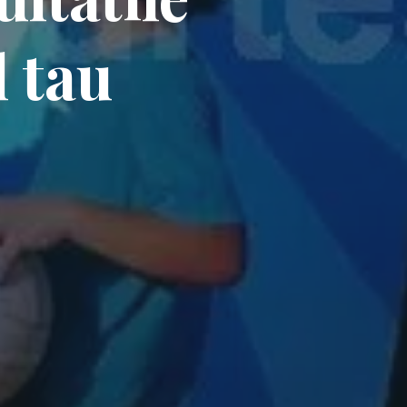
l tau