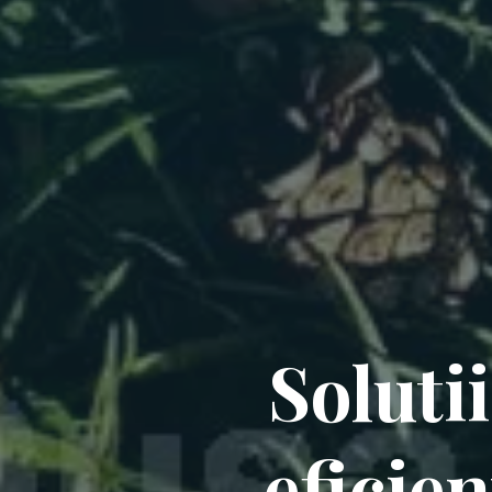
Solutii
eficien