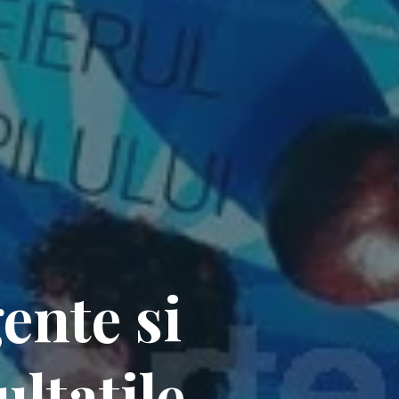
gente si
ultatile