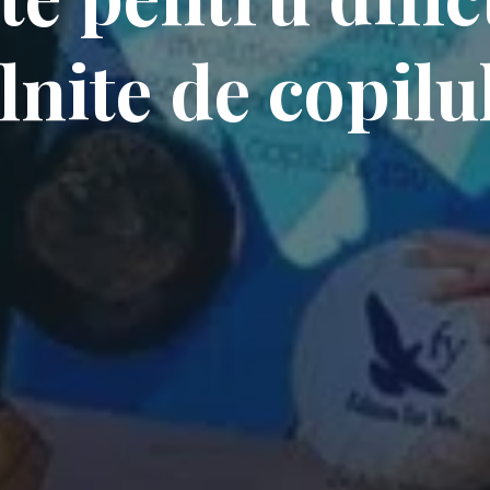
lnite de copilu