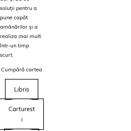
soluții pentru a
pune capăt
amânărilor și a
realiza mai mult
într-un timp
scurt.
Cumpără cartea
Libris
Carturest
i