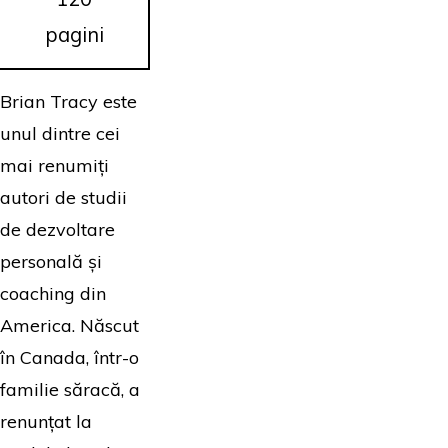
pagini
Brian Tracy este
unul dintre cei
mai renumiți
autori de studii
de dezvoltare
personală și
coaching din
America. Născut
în Canada, într-o
familie săracă, a
renunțat la