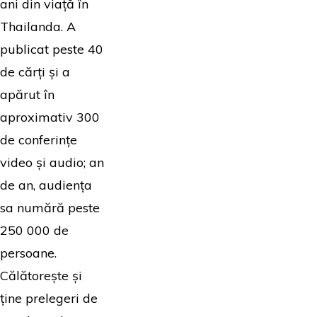
ani din viață în
Thailanda. A
publicat peste 40
de cărți și a
apărut în
aproximativ 300
de conferințe
video și audio; an
de an, audiența
sa numără peste
250 000 de
persoane.
Călătorește și
ține prelegeri de