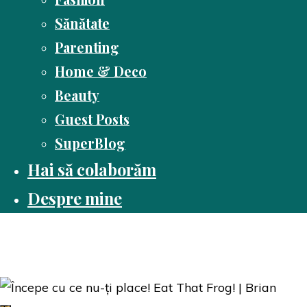
Sănătate
Parenting
Home & Deco
Beauty
Guest Posts
SuperBlog
Hai să colaborăm
Despre mine
Dusă cu cartea
Pasiune pentru citit