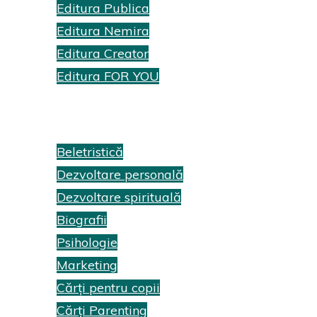
Editura Publica
Editura Nemira
Editura Creator
Editura FOR YOU
Recenzii cărți
Beletristică
Dezvoltare personală
Dezvoltare spirituală
Biografii
Psihologie
Marketing
Cărți pentru copii
Cărți Parenting