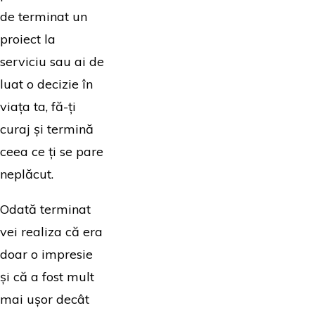
de terminat un
proiect la
serviciu sau ai de
luat o decizie în
viața ta, fă-ți
curaj și termină
ceea ce ți se pare
neplăcut.
Odată terminat
vei realiza că era
doar o impresie
și că a fost mult
mai ușor decât