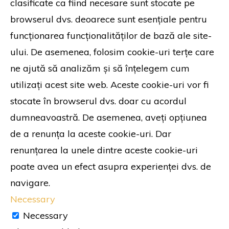
clasificate ca fiind necesare sunt stocate pe
browserul dvs. deoarece sunt esențiale pentru
funcționarea funcționalităților de bază ale site-
ului. De asemenea, folosim cookie-uri terțe care
ne ajută să analizăm și să înțelegem cum
utilizați acest site web. Aceste cookie-uri vor fi
stocate în browserul dvs. doar cu acordul
dumneavoastră. De asemenea, aveți opțiunea
de a renunța la aceste cookie-uri. Dar
renunțarea la unele dintre aceste cookie-uri
poate avea un efect asupra experienței dvs. de
navigare.
Necessary
Necessary