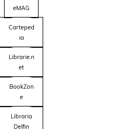
eMAG
Carteped
ia
Librarie.n
et
BookZon
e
Libraria
Delfin