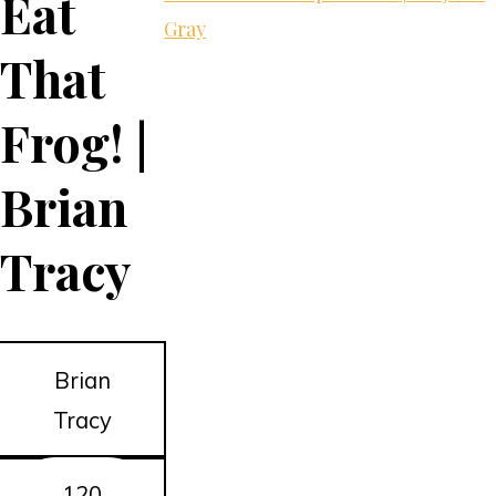
Eat
Gray
That
Frog! |
Brian
Tracy
Brian
Tracy
120