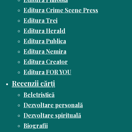
Editura Crime Scene Press
Editura Trei
Editura Herald
Editura Publica
Editura Nemira
Editura Creator
Editura FOR YOU
Recenzii cărți
Beletristică
Dezvoltare personală
Dezvoltare spirituală
Biografii