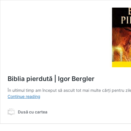
Biblia pierdută | Igor Bergler
În ultimul timp am început să ascult tot mai multe cărți pentru z
Biblia
Continue reading
pierdută
|
Dusă cu cartea
Igor
Bergler