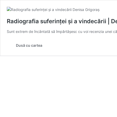
Radiografia suferinței și a vindecării | 
Sunt extrem de încântată să împărtășesc cu voi recenzia unei cărț
Dusă cu cartea