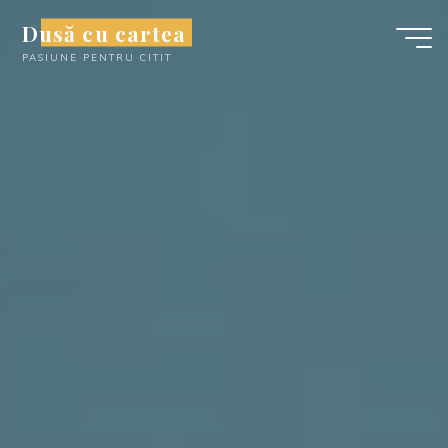
Skip
Dusă cu cartea
to
PASIUNE PENTRU CITIT
content