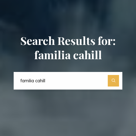
Search Results for:
familia cahill
Search
for: