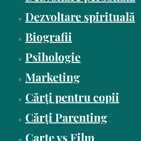
Dezvoltare spirituală
Biografii
Psihologie
Marketing
Cărți pentru copii
Cărți Parenting
Carte vs Film