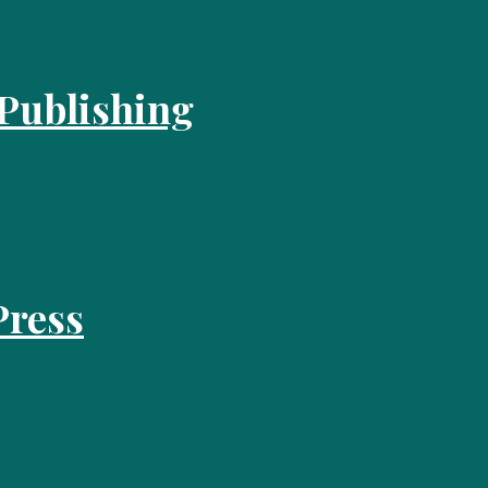
 Publishing
Press