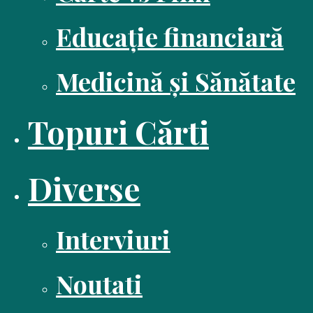
Educație financiară
Medicină și Sănătate
Topuri Cărti
Diverse
Interviuri
Noutati