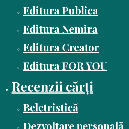
Editura Publica
Editura Nemira
Editura Creator
Editura FOR YOU
Recenzii cărți
Beletristică
Dezvoltare personală