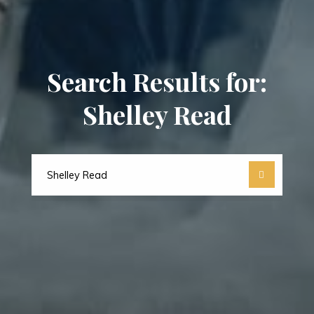
Search Results for:
Shelley Read
Search
for: