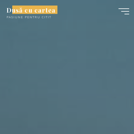
Skip
Dusă cu cartea
to
PASIUNE PENTRU CITIT
content