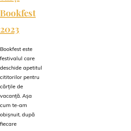
Bookfest
2023
Bookfest este
festivalul care
deschide apetitul
cititorilor pentru
cărțile de
vacanță. Așa
cum te-am
obișnuit, după
fiecare