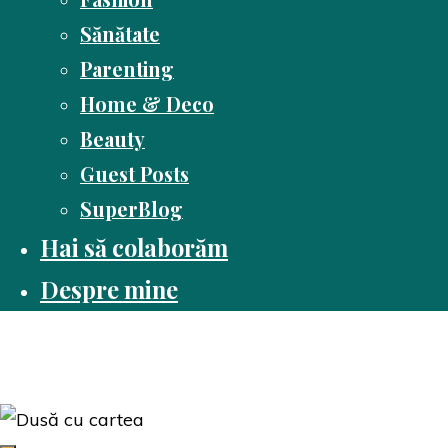
Sănătate
Parenting
Home & Deco
Beauty
Guest Posts
SuperBlog
Hai să colaborăm
Despre mine
Dusă cu cartea
Pasiune pentru citit