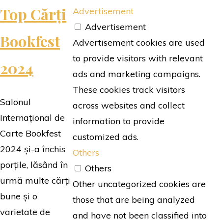
Top Cărți
Advertisement
Advertisement
Bookfest
Advertisement cookies are used
to provide visitors with relevant
2024
ads and marketing campaigns.
These cookies track visitors
Salonul
across websites and collect
Internațional de
information to provide
Carte Bookfest
customized ads.
2024 și-a închis
Others
porțile, lăsând în
Others
urmă multe cărți
Other uncategorized cookies are
bune și o
those that are being analyzed
varietate de
and have not been classified into