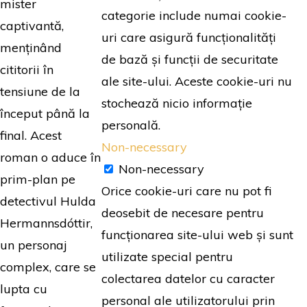
mister
categorie include numai cookie-
captivantă,
uri care asigură funcționalități
menținând
de bază și funcții de securitate
cititorii în
ale site-ului. Aceste cookie-uri nu
tensiune de la
stochează nicio informație
început până la
personală.
final. Acest
Non-necessary
roman o aduce în
Non-necessary
prim-plan pe
Orice cookie-uri care nu pot fi
detectivul Hulda
deosebit de necesare pentru
Hermannsdóttir,
funcționarea site-ului web și sunt
un personaj
utilizate special pentru
complex, care se
colectarea datelor cu caracter
lupta cu
personal ale utilizatorului prin