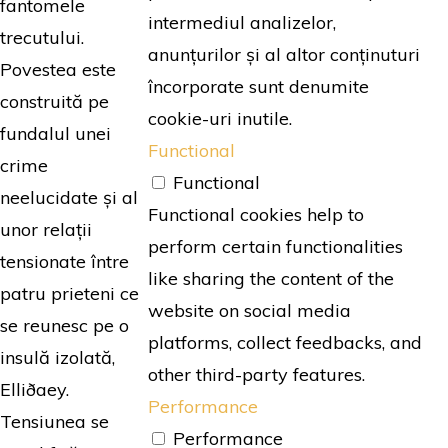
fantomele
intermediul analizelor,
trecutului.
anunțurilor și al altor conținuturi
Povestea este
încorporate sunt denumite
construită pe
cookie-uri inutile.
fundalul unei
Functional
crime
Functional
neelucidate și al
Functional cookies help to
unor relații
perform certain functionalities
tensionate între
like sharing the content of the
patru prieteni ce
website on social media
se reunesc pe o
platforms, collect feedbacks, and
insulă izolată,
other third-party features.
Elliðaey.
Performance
Tensiunea se
Performance