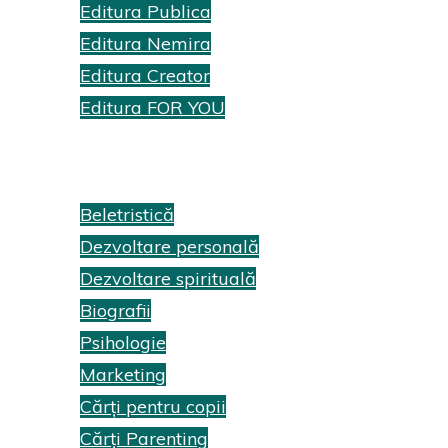
Editura Publica
Editura Nemira
Editura Creator
Editura FOR YOU
Recenzii cărți
Beletristică
Dezvoltare personală
Dezvoltare spirituală
Biografii
Psihologie
Marketing
Cărți pentru copii
Cărți Parenting