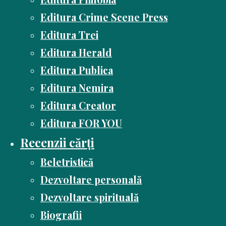
Editura Crime Scene Press
Editura Trei
Editura Herald
Editura Publica
Editura Nemira
Editura Creator
Editura FOR YOU
Recenzii cărți
Beletristică
Dezvoltare personală
Dezvoltare spirituală
Biografii