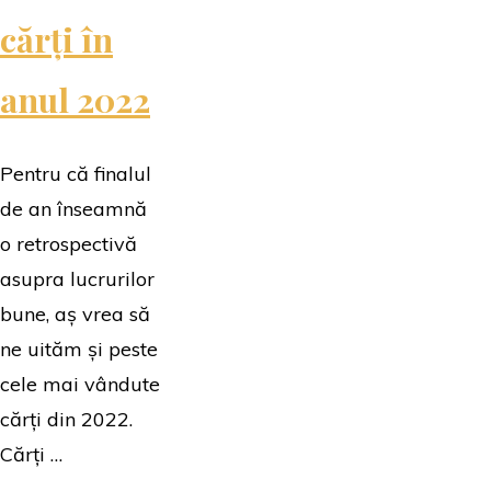
cărți în
anul 2022
Pentru că finalul
de an înseamnă
o retrospectivă
asupra lucrurilor
bune, aș vrea să
ne uităm și peste
cele mai vândute
cărți din 2022.
Cărți …