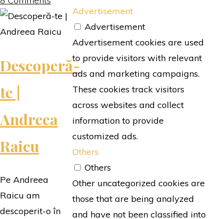
8 Comments
Advertisement
rate"
Advertisement
Advertisement cookies are used
to provide visitors with relevant
Descoperă-
ads and marketing campaigns.
te |
These cookies track visitors
across websites and collect
Andreea
information to provide
customized ads.
Raicu
Others
Others
Pe Andreea
Other uncategorized cookies are
Raicu am
those that are being analyzed
descoperit-o în
and have not been classified into