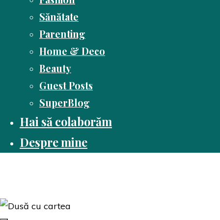
Sănătate
Parenting
Home & Deco
Beauty
Guest Posts
SuperBlog
Hai să colaborăm
Despre mine
Dusă cu cartea
Pasiune pentru citit