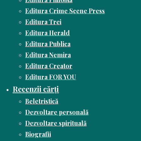
Editura Crime Scene Press
Editura Trei
Editura Herald
Editura Publica
Editura Nemira
Editura Creator
Editura FOR YOU
Recenzii cărți
Beletristică
Dezvoltare personală
Dezvoltare spirituală
Biografii