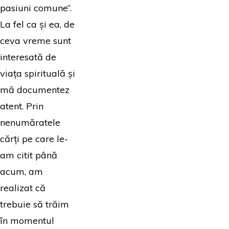
pasiuni comune”.
La fel ca și ea, de
ceva vreme sunt
interesată de
viața spirituală și
mă documentez
atent. Prin
nenumăratele
cărți pe care le-
am citit până
acum, am
realizat că
trebuie să trăim
în momentul