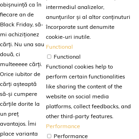
obișnuință ca în
intermediul analizelor,
fiecare an de
anunțurilor și al altor conținuturi
Black Friday, să-
încorporate sunt denumite
mi achiziționez
cookie-uri inutile.
cărți. Nu una sau
Functional
două, ci
Functional
multeeeee cărți.
Functional cookies help to
Orice iubitor de
perform certain functionalities
cărți așteaptă
like sharing the content of the
să-și cumpere
website on social media
cărțile dorite la
platforms, collect feedbacks, and
un preț
other third-party features.
avantajos. Îmi
Performance
place varianta
Performance