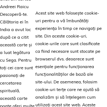
Andreei Raicu
Acest site web folosește cookie-
Descoperă-te.
uri pentru a vă îmbunătăți
Călătoria ei în
experiența în timp ce navigați pe
India a avut loc
site. Din aceste cookie-uri,
după ce a citit
cookie-urile care sunt clasificate
această carte și
ca fiind necesare sunt stocate pe
a luat legătura
browserul dvs. deoarece sunt
cu Sega. Pentru
esențiale pentru funcționarea
toți cei care sunt
funcționalităților de bază ale
pasionați de
site-ului. De asemenea, folosim
cercetarea
cookie-uri terțe care ne ajută să
spirituală,
analizăm și să înțelegem cum
această carte
utilizați acest site web. Aceste
poate oferi multe