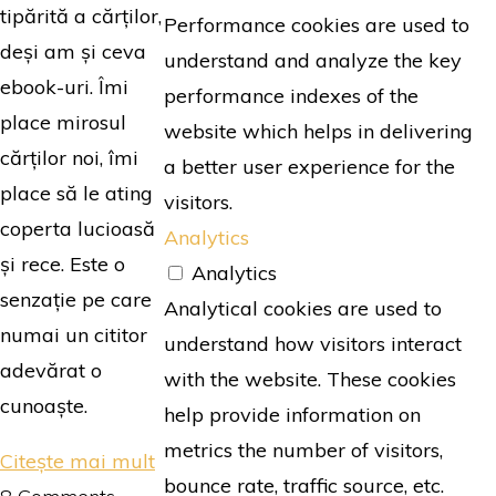
tipărită a cărților,
Performance cookies are used to
deși am și ceva
understand and analyze the key
ebook-uri. Îmi
performance indexes of the
place mirosul
website which helps in delivering
cărților noi, îmi
a better user experience for the
place să le ating
visitors.
coperta lucioasă
Analytics
și rece. Este o
Analytics
senzație pe care
Analytical cookies are used to
numai un cititor
understand how visitors interact
adevărat o
with the website. These cookies
cunoaște.
help provide information on
metrics the number of visitors,
"Cititor
Citește mai mult
bounce rate, traffic source, etc.
în