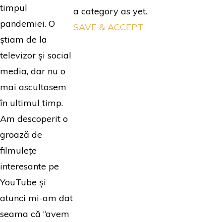
timpul
a category as yet.
pandemiei. O
SAVE & ACCEPT
știam de la
televizor și social
media, dar nu o
mai ascultasem
în ultimul timp.
Am descoperit o
groază de
filmulețe
interesante pe
YouTube și
atunci mi-am dat
seama că “avem