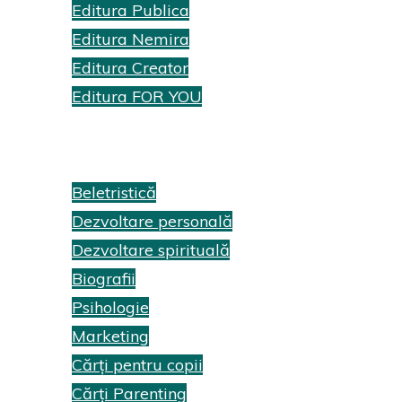
Editura Publica
Editura Nemira
Editura Creator
Editura FOR YOU
Recenzii cărți
Beletristică
Dezvoltare personală
Dezvoltare spirituală
Biografii
Psihologie
Marketing
Cărți pentru copii
Cărți Parenting