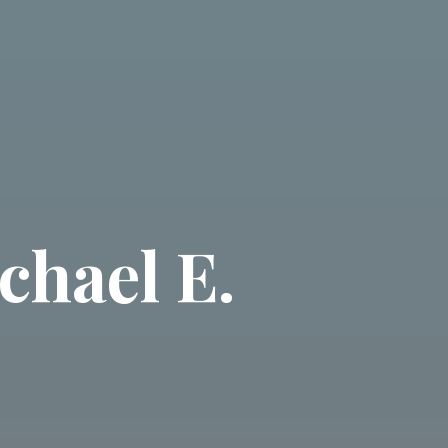
chael E.