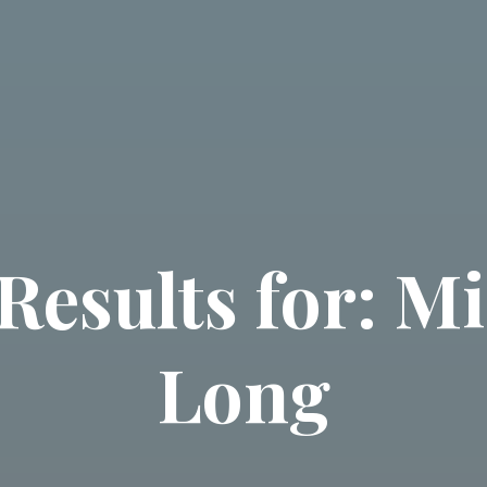
Results for: Mi
Long