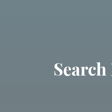
Search 