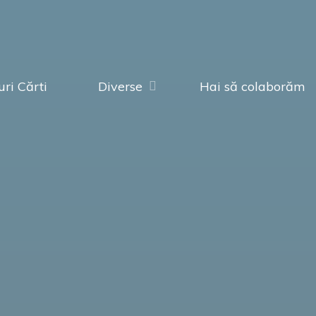
ri Cărti
Diverse
Hai să colaborăm