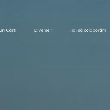
ri Cărti
Diverse
Hai să colaborăm