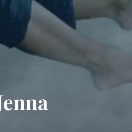
 Jenna