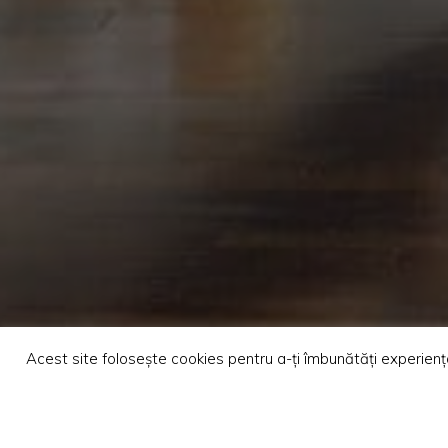
Acest site folosește cookies pentru a-ți îmbunătăți experien