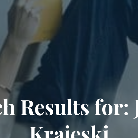
h Results for:
Krajeski