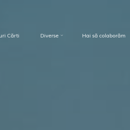
ri Cărti
Diverse
Hai să colaborăm