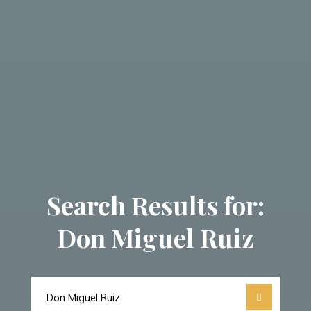
Search Results for:
Don Miguel Ruiz
Search
for: