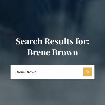
Search Results for:
Brene Brown
Search
for: