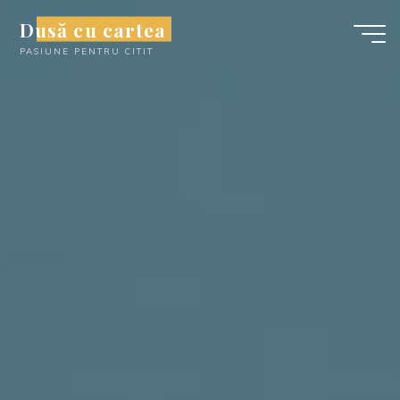
Skip
Dusă cu cartea
to
PASIUNE PENTRU CITIT
content