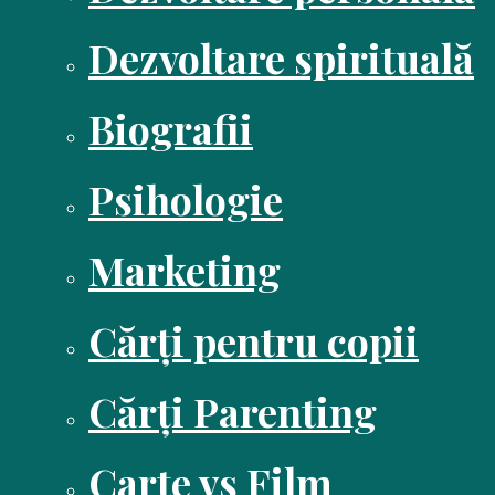
Dezvoltare spirituală
Biografii
Psihologie
Marketing
Cărți pentru copii
Cărți Parenting
Carte vs Film