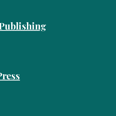
 Publishing
Press