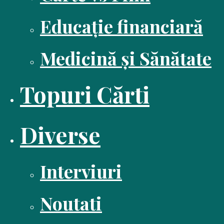
Educație financiară
Medicină și Sănătate
Topuri Cărti
Diverse
Interviuri
Noutati