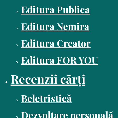
Editura Publica
Editura Nemira
Editura Creator
Editura FOR YOU
Recenzii cărți
Beletristică
Dezvoltare personală