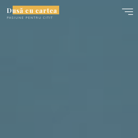
Skip
Dusă cu cartea
to
PASIUNE PENTRU CITIT
content