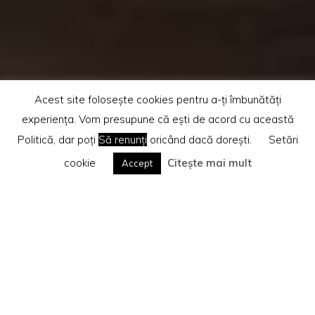
Acest site folosește cookies pentru a-ți îmbunătăți
experiența. Vom presupune că ești de acord cu această
Politică, dar poți
Să renunți
oricând dacă dorești.
Setări
cookie
Citește mai mult
Accept
Te rog citește
Politica privind cookie-urile