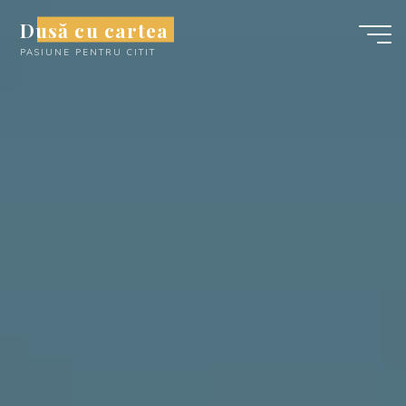
Skip
Dusă cu cartea
to
PASIUNE PENTRU CITIT
content