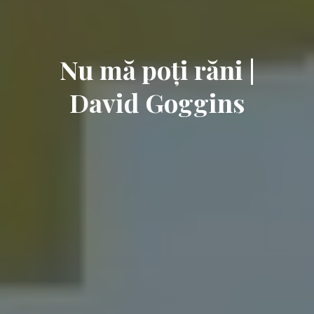
Nu mă poți răni |
David Goggins