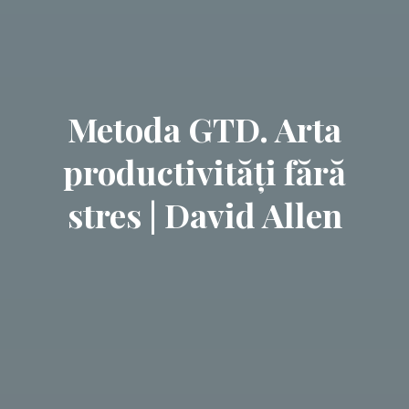
Metoda GTD. Arta
productivități fără
stres | David Allen