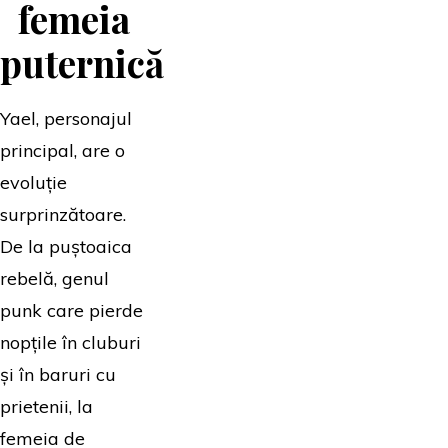
femeia
puternică
Yael, personajul
principal, are o
evoluție
surprinzătoare.
De la puștoaica
rebelă, genul
punk care pierde
nopțile în cluburi
și în baruri cu
prietenii, la
femeia de