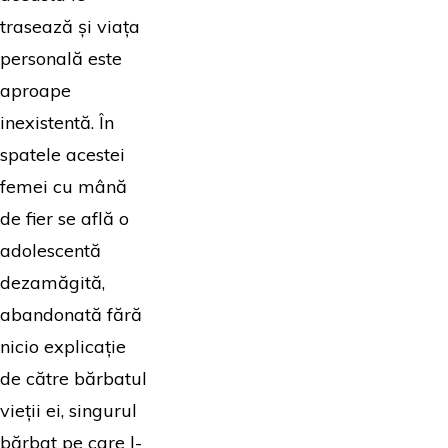
trasează și viața
personală este
aproape
inexistentă. În
spatele acestei
femei cu mână
de fier se află o
adolescentă
dezamăgită,
abandonată fără
nicio explicație
de către bărbatul
vieții ei, singurul
bărbat pe care l-