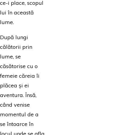
ce-i place, scopul
lui în această
lume.
După lungi
călătorii prin
lume, se
căsătorise cu o
femeie căreia îi
plăcea și ei
aventura. Însă,
când venise
momentul de a
se întoarce în
locul unde se afla