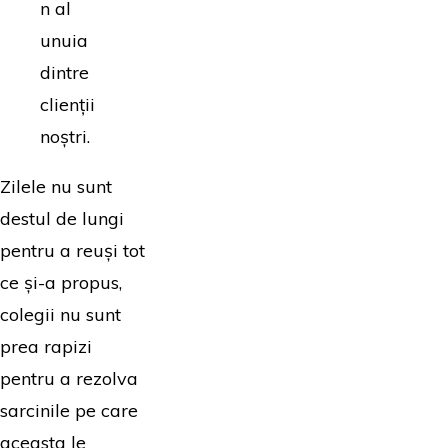
n al
unuia
dintre
clienții
noștri.
Zilele nu sunt
destul de lungi
pentru a reuși tot
ce și-a propus,
colegii nu sunt
prea rapizi
pentru a rezolva
sarcinile pe care
aceasta le