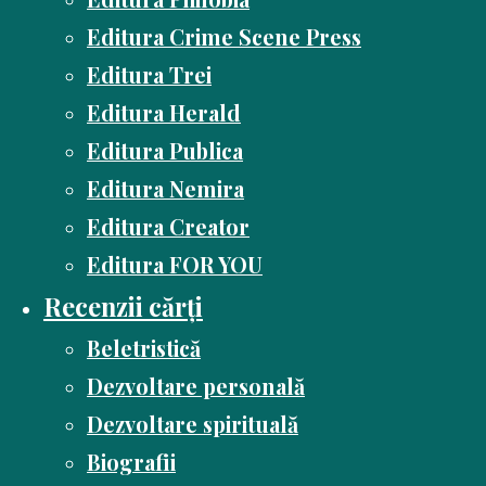
Editura Crime Scene Press
Editura Trei
Editura Herald
Editura Publica
Editura Nemira
Editura Creator
Editura FOR YOU
Recenzii cărți
Beletristică
Dezvoltare personală
Dezvoltare spirituală
Biografii