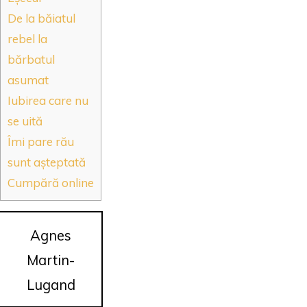
De la băiatul
rebel la
bărbatul
asumat
Iubirea care nu
se uită
Îmi pare rău
sunt așteptată
Cumpără online
Agnes
Martin-
Lugand