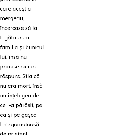
care aceștia
mergeau,
încercase să ia
legătura cu
familia și bunicul
lui, însă nu
primise niciun
răspuns. Știa că
nu era mort, însă
nu înțelegea de
ce i-a părăsit, pe
ea și pe gașca
lor zgomotoasă
de prieteni.