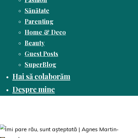
Sănătate
Parenting
Home & Deco
Beauty
Guest Posts
SuperBlog
Hai să colaborăm
Despre mine
Dusă cu cartea
Pasiune pentru citit