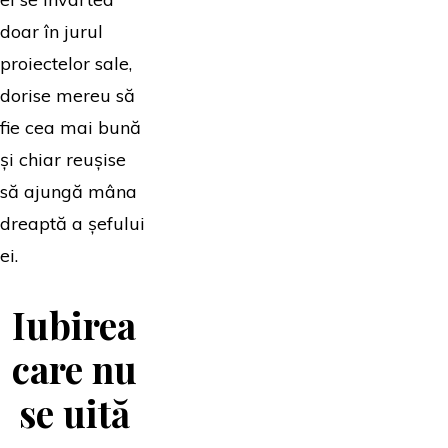
doar în jurul
proiectelor sale,
dorise mereu să
fie cea mai bună
și chiar reușise
să ajungă mâna
dreaptă a șefului
ei.
Iubirea
care nu
se uită