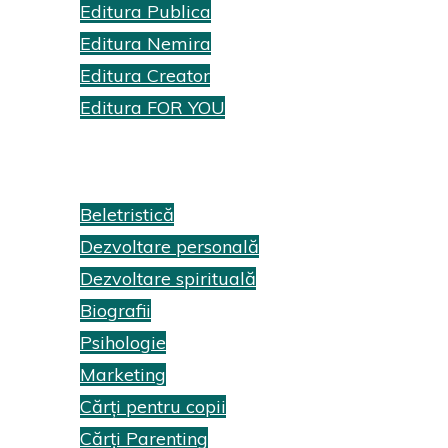
Editura Publica
Editura Nemira
Editura Creator
Editura FOR YOU
Recenzii cărți
Beletristică
Dezvoltare personală
Dezvoltare spirituală
Biografii
Psihologie
Marketing
Cărți pentru copii
Cărți Parenting