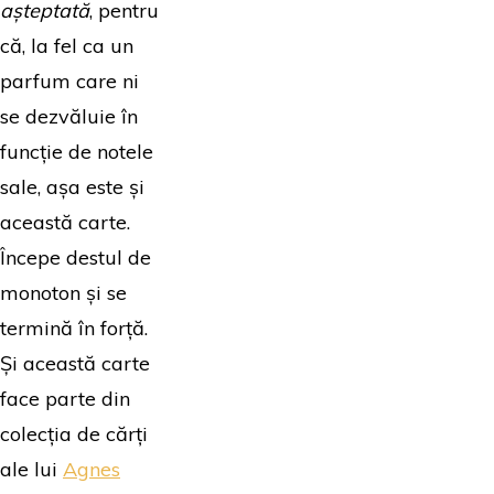
așteptată
, pentru
că, la fel ca un
parfum care ni
se dezvăluie în
funcție de notele
sale, așa este și
această carte.
Începe destul de
monoton și se
termină în forță.
Și această carte
face parte din
colecția de cărți
ale lui
Agnes