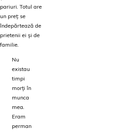
pariuri. Totul are
un preț: se
îndepărtează de
prietenii ei și de
familie.
Nu
existau
timpi
morți în
munca
mea.
Eram
perman