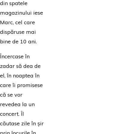
din spatele
magazinului iese
Marc, cel care
dispăruse mai
bine de 10 ani.
Încercase în
zadar să dea de
el, în noaptea în
care îi promisese
că se vor
revedea la un
concert. Îl
căutase zile în șir
prin locurile în