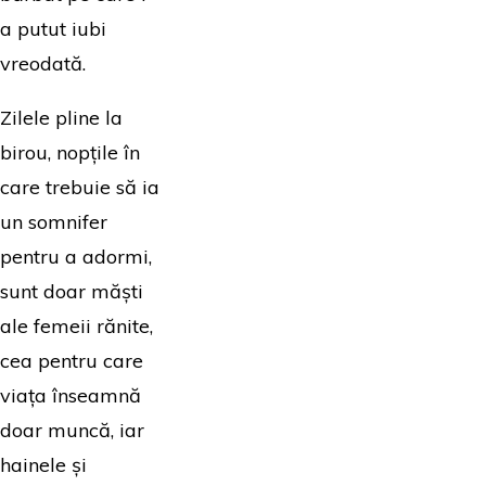
a putut iubi
vreodată.
Zilele pline la
birou, nopțile în
care trebuie să ia
un somnifer
pentru a adormi,
sunt doar măști
ale femeii rănite,
cea pentru care
viața înseamnă
doar muncă, iar
hainele și