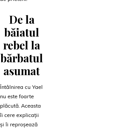
De la
băiatul
rebel la
bărbatul
asumat
Întâlnirea cu Yael
nu este foarte
plăcută. Aceasta
îi cere explicații
și îi reproșează