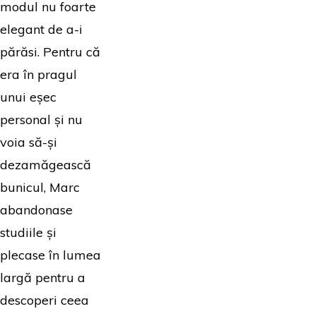
modul nu foarte
elegant de a-i
părăsi. Pentru că
era în pragul
unui eșec
personal și nu
voia să-și
dezamăgească
bunicul, Marc
abandonase
studiile și
plecase în lumea
largă pentru a
descoperi ceea