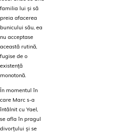
familia lui și să
preia afacerea
bunicului său, ea
nu acceptase
această rutină,
fugise de o
existență
monotonă.
În momentul în
care Marc s-a
întâlnit cu Yael,
se afla în pragul
divorțului și se