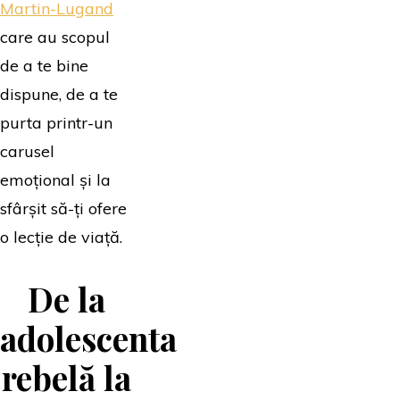
Martin-Lugand
care au scopul
de a te bine
dispune, de a te
purta printr-un
carusel
emoțional și la
sfârșit să-ți ofere
o lecție de viață.
De la
adolescenta
rebelă la