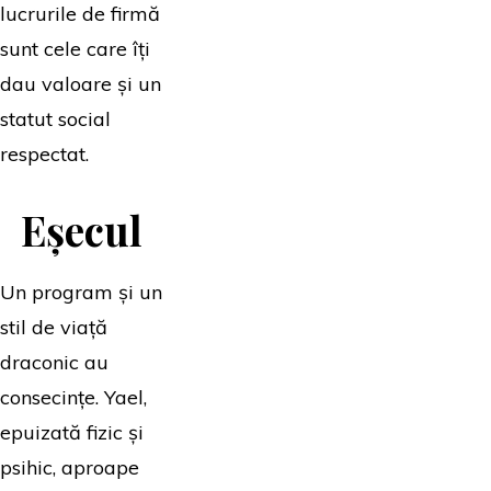
lucrurile de firmă
sunt cele care îți
dau valoare și un
statut social
respectat.
Eșecul
Un program și un
stil de viață
draconic au
consecințe. Yael,
epuizată fizic și
psihic, aproape