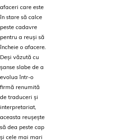
afaceri care este
în stare să calce
peste cadavre
pentru a reuși să
încheie o afacere.
Deși văzută cu
șanse slabe de a
evolua într-o
firmă renumită
de traduceri și
interpretariat,
aceasta reușește
să dea peste cap
și cele mai mari