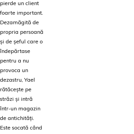
pierde un client
foarte important.
Dezamăgită de
propria persoană
și de șeful care o
îndepărtase
pentru a nu
provoca un
dezastru, Yael
rătăcește pe
străzi și intră
într-un magazin
de antichități.
Este socată când