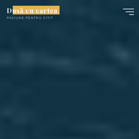
Skip
Dusă cu cartea
to
PASIUNE PENTRU CITIT
content