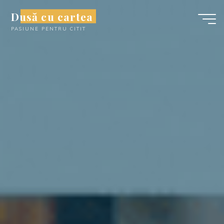
Skip
Dusă cu cartea
to
PASIUNE PENTRU CITIT
content