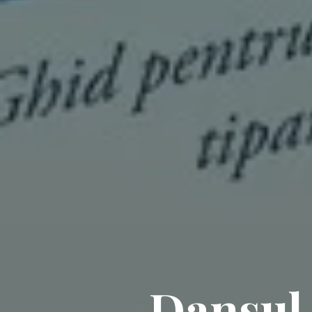
Dansul 