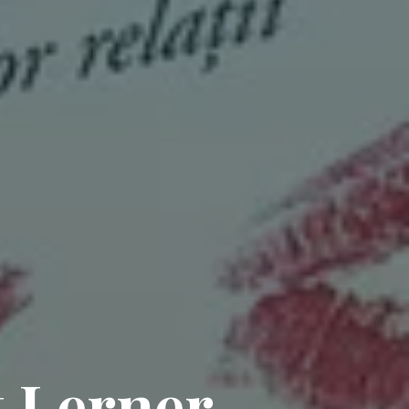
t Lerner