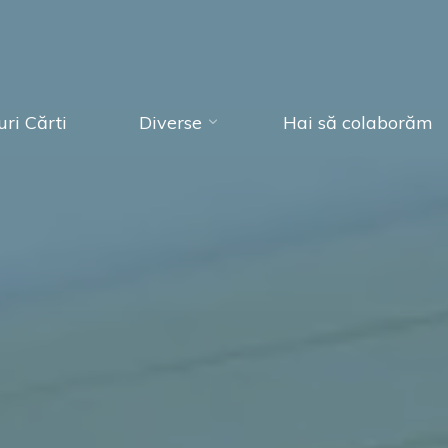
ri Cărti
Diverse
Hai să colaborăm