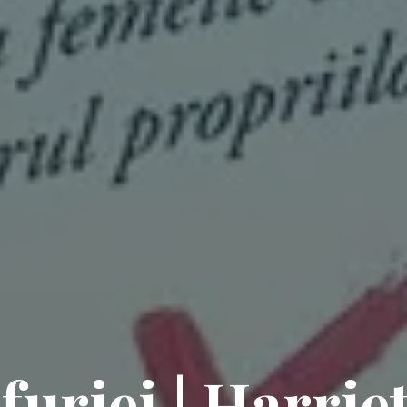
furiei | Harrie